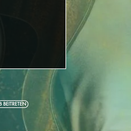
B BEITRETEN
neue Miss Allie Album ist