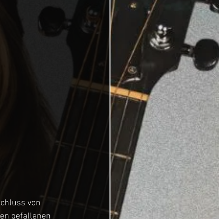
chluss von 
en gefallenen 