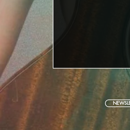
NEWSLE
Miss Allies Jahresrückblick