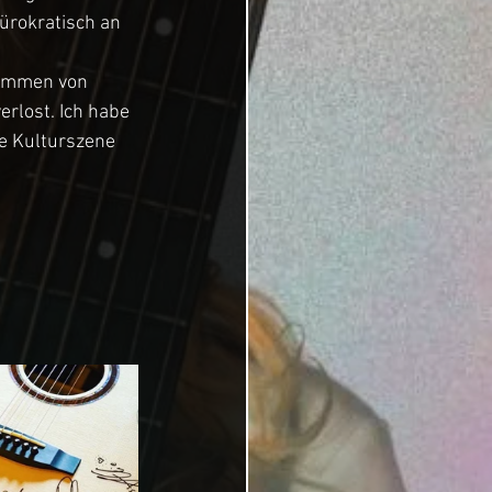
rokratisch an 
rammen von 
rlost. Ich habe 
e Kulturszene 