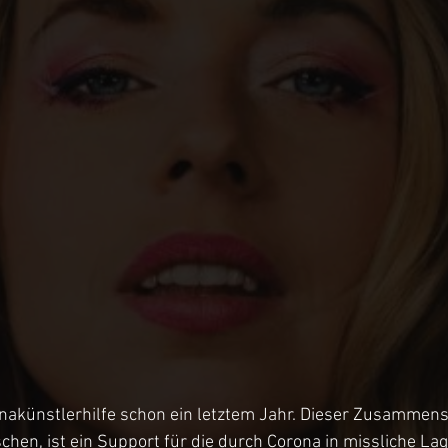
onakünstlerhilfe schon ein letztem Jahr. Dieser Zusammens
en, ist ein Support für die durch Corona in missliche Lag