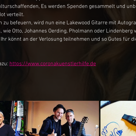
ulturschaffenden, Es werden Spenden gesammelt und unbü
t verteilt. 
 zu befeuern, wird nun eine Lakewood Gitarre mit Autog
, wie Otto, Johannes Oerding, Pholmann oder Lindenberg ve
Ihr könnt an der Verlosung teilnehmen und so Gutes für di
azu: 
https://www.coronakuenstlerhilfe.de