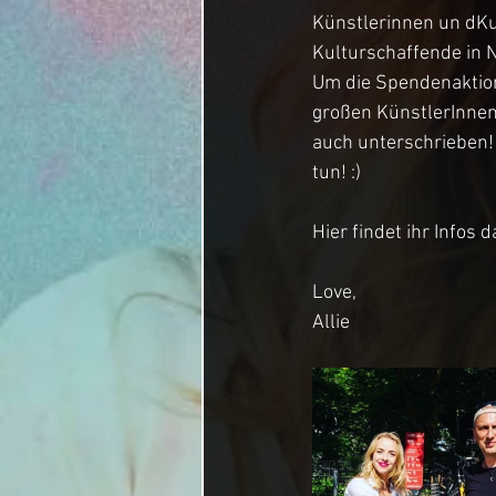
Künstlerinnen un dK
Kulturschaffende in No
Um die Spendenaktion
großen KünstlerInnen
auch unterschrieben! 
tun! :)
Hier findet ihr Infos d
Love,
Allie