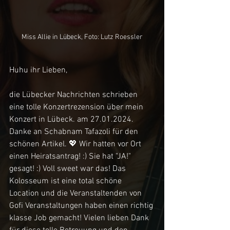
Miss Allie in Lübeck, Foto: Lutz Roessler
Huhu ihr Lieben,
die Lübecker Nachrichten schrieben 
eine tolle Konzertrezension über mein 
Konzert in Lübeck. am 27.01.2024. 
Danke an Schabnam Tafazoli für den 
schönen Artikel. 💖 Wir hatten vor Ort 
einen Heiratsantrag! :) Sie hat "JA!" 
gesagt! :) Voll sweet war das! Das 
Kolosseum ist eine total schöne 
Location und die Veranstaltenden von 
Gofi Veranstaltungen haben einen richtig 
klasse Job gemacht! Vielen lieben Dank 