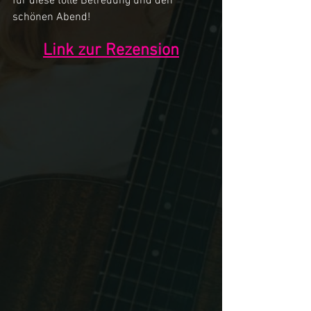
für diese tolle Betreuung und den 
schönen Abend!
Link zur Rezension