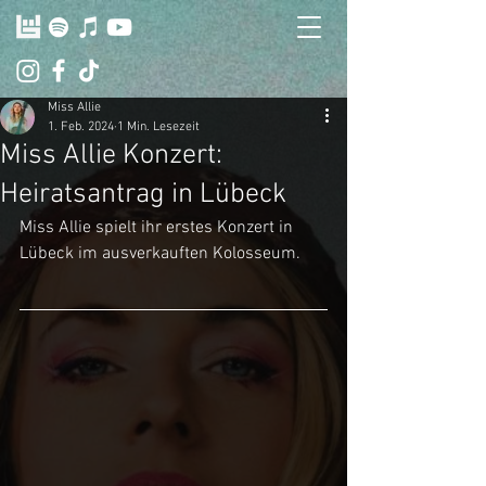
Miss Allie
1. Feb. 2024
1 Min. Lesezeit
Miss Allie Konzert:
Heiratsantrag in Lübeck
Miss Allie spielt ihr erstes Konzert in 
Lübeck im ausverkauften Kolosseum.