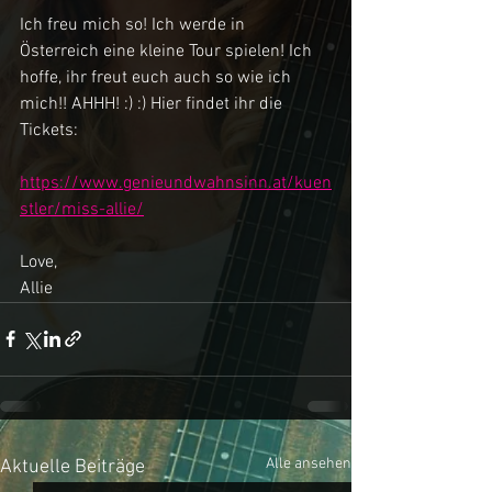
Ich freu mich so! Ich werde in 
Österreich eine kleine Tour spielen! Ich 
hoffe, ihr freut euch auch so wie ich 
mich!! AHHH! :) :) Hier findet ihr die 
Tickets:
https://www.genieundwahnsinn.at/kuen
stler/miss-allie/
Love,
Allie
Alle ansehen
Aktuelle Beiträge