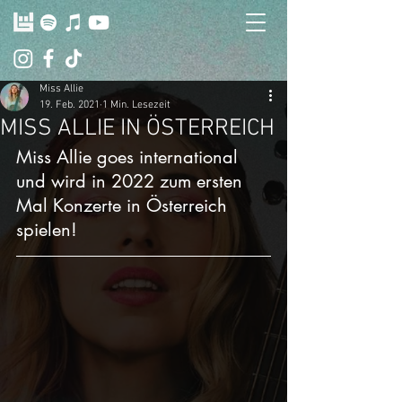
Miss Allie
19. Feb. 2021
1 Min. Lesezeit
MISS ALLIE IN ÖSTERREICH
Miss Allie goes international 
und wird in 2022 zum ersten 
Mal Konzerte in Österreich 
spielen!