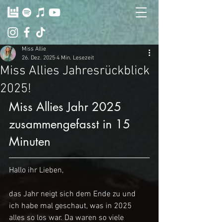
Miss Allie
26. Dez. 2025
4 Min. Lesezeit
Miss Allies Jahresrückblick
2025!
Miss Allies Jahr 2025 
zusammengefasst in 15 
Minuten 
Hallo ihr Lieben,
das Jahr neigt sich dem Ende zu und 
ich habe mal geschaut, was in 2025 
alles so los war. Da waren so viele 