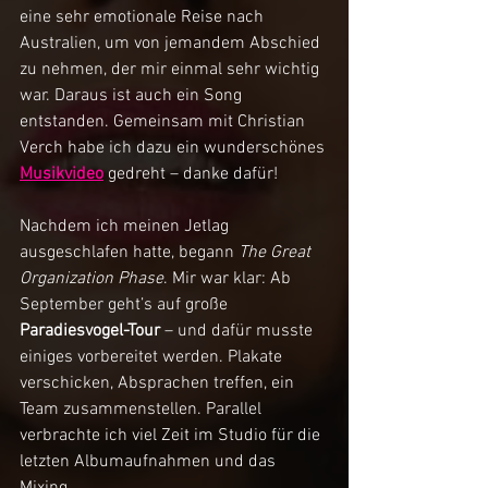
eine sehr emotionale Reise nach 
Australien, um von jemandem Abschied 
zu nehmen, der mir einmal sehr wichtig 
war. Daraus ist auch ein Song 
entstanden. Gemeinsam mit Christian 
Verch habe ich dazu ein wunderschönes 
Musikvideo
 gedreht – danke dafür!
Nachdem ich meinen Jetlag 
ausgeschlafen hatte, begann 
The Great 
Organization Phase
. Mir war klar: Ab 
September geht’s auf große 
Paradiesvogel-Tour
 – und dafür musste 
einiges vorbereitet werden. Plakate 
verschicken, Absprachen treffen, ein 
Team zusammenstellen. Parallel 
verbrachte ich viel Zeit im Studio für die 
letzten Albumaufnahmen und das 
Mixing.