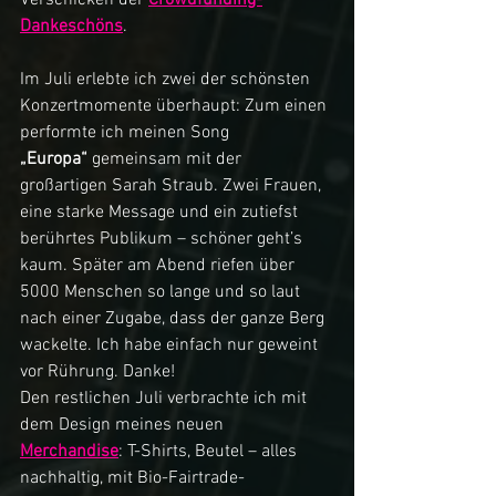
Dankeschöns
.
Im Juli erlebte ich zwei der schönsten 
Konzertmomente überhaupt: Zum einen 
performte ich meinen Song 
„Europa“
 gemeinsam mit der 
großartigen Sarah Straub. Zwei Frauen, 
eine starke Message und ein zutiefst 
berührtes Publikum – schöner geht’s 
kaum. Später am Abend riefen über 
5000 Menschen so lange und so laut 
nach einer Zugabe, dass der ganze Berg 
wackelte. Ich habe einfach nur geweint 
vor Rührung. Danke!
Den restlichen Juli verbrachte ich mit 
dem Design meines neuen 
Merchandise
: T-Shirts, Beutel – alles 
nachhaltig, mit Bio-Fairtrade-