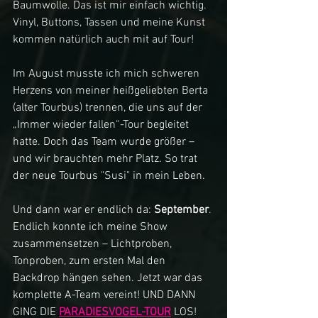
Baumwolle. Das ist mir einfach wichtig. 
Vinyl, Buttons, Tassen und meine Kunst 
kommen natürlich auch mit auf Tour!
Im August musste ich mich schweren 
Herzens von meiner heißgeliebten Berta 
(alter Tourbus) trennen, die uns auf der 
„Immer wieder fallen“-Tour begleitet 
hatte. Doch das Team wurde größer – 
und wir brauchten mehr Platz. So trat 
der neue Tourbus "Susi" in mein Leben. 
Und dann war er endlich da: 
September
. 
Endlich konnte ich meine Show 
zusammensetzen – Lichtproben, 
Tonproben, zum ersten Mal den 
Backdrop hängen sehen. Jetzt war das 
komplette A-Team vereint! UND DANN 
GING DIE 
PARADIESVOGEL-TOUR
 LOS!