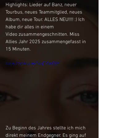
Highlights: Lieder auf Banz, neuer 
Tourbus, neues Teammitglied, neues 
Album, neue Tour. ALLES NEU!!!! :) Ich 
habe dir alles in einem 
Video zusammengeschnitten. Miss 
Allies Jahr 2025 zusammengefasst in 
15 Minuten. 
https://youtu.be/StzjT-SwCOY
Zu Beginn des Jahres stellte ich mich 
direkt meinem Endgegner. Es ging auf 