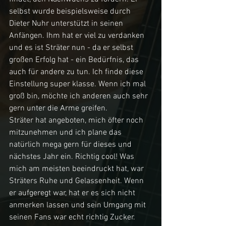
selbst wurde beispielsweise durch 
Dieter Nuhr unterstützt in seinen 
Anfängen. Ihm hat er viel zu verdanken 
und es ist Sträter nun - da er selbst 
großen Erfolg hat - ein Bedürfnis, das 
auch für andere zu tun. Ich finde diese 
Einstellung super klasse. Wenn ich mal 
groß bin, möchte ich anderen auch sehr 
gern unter die Arme greifen.
Sträter hat angeboten, mich öfter noch 
mitzunehmen und ich plane das 
natürlich mega gern für dieses und 
nächstes Jahr ein. Richtig cool! Was 
mich am meisten beeindruckt hat, war 
Sträters Ruhe und Gelassenheit. Wenn 
er aufgeregt war, hat er es sich nicht 
anmerken lassen und sein Umgang mit 
seinen Fans war echt richtig Zucker. 