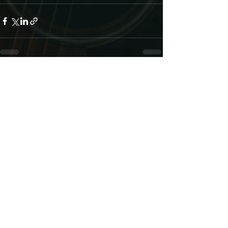
Alle ansehen
Aktuelle Beiträge