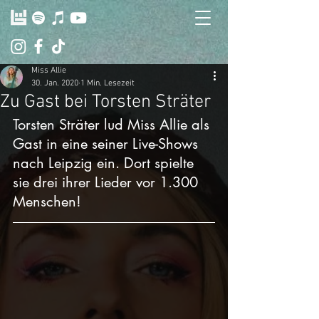
Miss Allie
30. Jan. 2020
1 Min. Lesezeit
Zu Gast bei Torsten Sträter
Torsten Sträter lud Miss Allie als 
Gast in eine seiner Live-Shows 
nach Leipzig ein. Dort spielte 
sie drei ihrer Lieder vor 1.300 
Menschen!