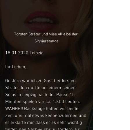
Torsten Sträter und Miss Allie bei der 
Signierstunde
18.01.2020 Leipzig
Ihr Lieben,
Gestern war ich zu Gast bei Torsten 
Sträter. Ich durfte bei einem seiner 
Solos in Leipzig nach der Pause 15 
Minuten spielen vor ca. 1.300 Leuten. 
WAHHH!! Backstage hatten wir beide 
Zeit, uns mal etwas kennenzulernen und 
er erklärte mir, dass er es sehr wichtig 
findet, den Nachwuchs zu fördern. Er 