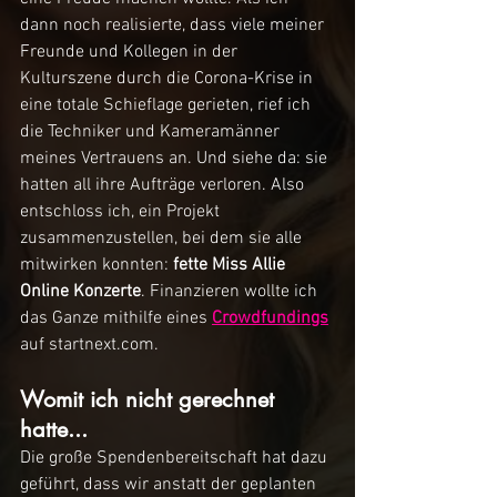
dann noch realisierte, dass viele meiner 
Freunde und Kollegen in der 
Kulturszene durch die Corona-Krise in 
eine totale Schieflage gerieten, rief ich 
die Techniker und Kameramänner 
meines Vertrauens an. Und siehe da: sie 
hatten all ihre Aufträge verloren. Also 
entschloss ich, ein Projekt 
zusammenzustellen, bei dem sie alle 
mitwirken konnten: 
fette Miss Allie 
Online Konzerte
. Finanzieren wollte ich 
das Ganze mithilfe eines 
Crowdfundings
auf startnext.com. 
Womit ich nicht gerechnet 
hatte...
Die große Spendenbereitschaft hat dazu 
geführt, dass wir anstatt der geplanten 