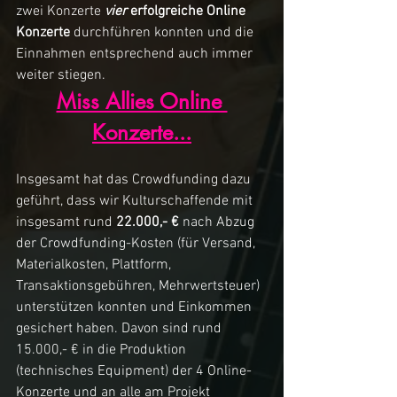
zwei Konzerte 
vier
 erfolgreiche Online 
Konzerte
 durchführen konnten und die 
Einnahmen entsprechend auch immer 
weiter stiegen.
Miss Allies Online 
Konzerte...
Insgesamt hat das Crowdfunding dazu 
geführt, dass wir Kulturschaffende mit 
insgesamt rund 
22.000,- € 
nach Abzug 
der Crowdfunding-Kosten (für Versand, 
Materialkosten, Plattform, 
Transaktionsgebühren, Mehrwertsteuer) 
unterstützen konnten und Einkommen 
gesichert haben. Davon sind rund 
15.000,- € in die Produktion 
(technisches Equipment) der 4 Online-
Konzerte und an alle am Projekt 