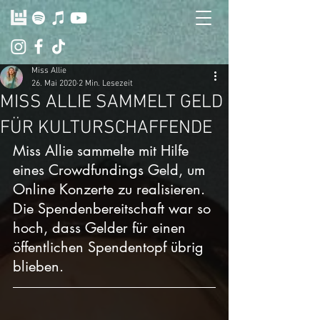
Miss Allie
26. Mai 2020
2 Min. Lesezeit
MISS ALLIE SAMMELT GELD
FÜR KULTURSCHAFFENDE
Miss Allie sammelte mit Hilfe 
eines Crowdfundings Geld, um 
Online Konzerte zu realisieren. 
Die Spendenbereitschaft war so 
hoch, dass Gelder für einen 
öffentlichen Spendentopf übrig 
blieben. 