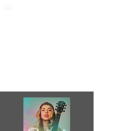
MISS ALLIES
MUSIK