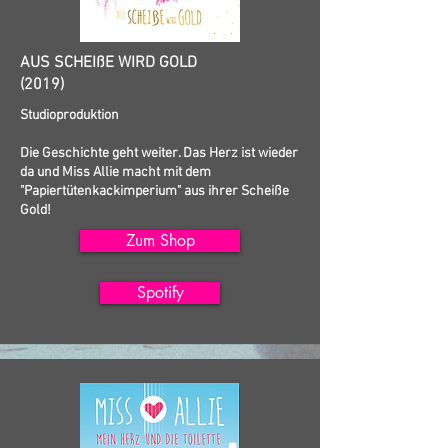
AUS SCHEIßE WIRD GOLD
(2019)
Studioproduktion
Die Geschichte geht weiter. Das Herz ist wieder
da und Miss Allie macht mit dem
"Papiertütenkackimperium" aus ihrer Scheiße
Gold!
Zum Shop
Spotify