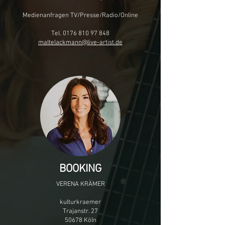
Medienanfragen TV/Presse/Radio/Online
Tel.
0176 810 97 848
maltelackmann@live-artist.de
BOOKING
VERENA KRÄMER
kulturkraemer
Trajanstr. 27
50678 Köln