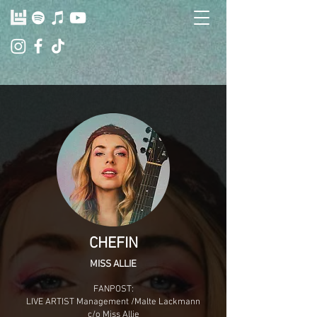
CHEFIN
MISS ALLIE
FANPOST:
LIVE ARTIST Management /Malte Lackmann
c/o Miss Allie