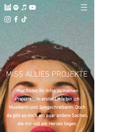
MISS ALLIES PROJEKTE
Hier findet ihr Infos zu meinen
Projekten. In erster Linie bin ich
Musikerin und Songschreiberin. Doch
da gibt es noch ein paar andere Sachen,
die mir voll am Herzen liegen.