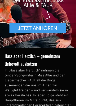
Der Podcast mit Miss
Allie & FALK
JETZT ANHÖREN
Hass aber Herzlich – gemeinsam
liebevoll auskotzen
In „Hass aber Herzlich“ nehmen die
Singer-Songwriterin Miss Allie und der
Liedermacher FALK all die Dinge
auseinander, die uns im Alltag zur
Weißglut treiben – und verwandeln sie in
etwas Herzliches. In jeder Folge steht ein
Hauptthema im Mittelpunkt, das aus
unterschiedlichen Perspektiven beleuchtet