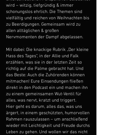
wird – witzig, tiefgründig & immer
schonungslos ehrlich. Die Themen sind
vielfältig und reichen von Weihnachten bis
zu Beerdigungen. Gemeinsam wird zu
allen alltäglichen & großen
Nervmomenten der Dampf abgelassen.
Mit dabei: Die knackige Rubrik „Der kleine
Hass des Tages“, in der Allie und Falk
erzählen, was sie in der letzten Zeit so
richtig auf die Palme gebracht hat. Und
das Beste: Auch die Zuhörenden können
mitmachen! Eure Einsendungen fließen
direkt in den Podcast ein und machen ihn
zu einem gemeinsamen Wut-Ventil für
alles, was nervt, kratzt und triggert.
Hier geht es darum, alles das, was uns
ärgert, in einem geschützten, humorvollen
Rahmen rauszulassen – um anschließend
wieder mit Leichtigkeit und Freude durchs
Leben zu gehen. Und wollen wir das nicht