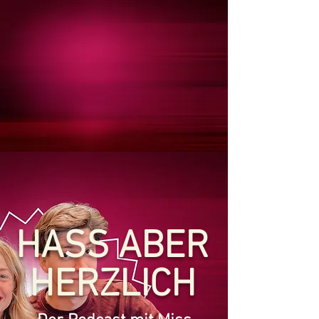
HASS ABER
HERZLICH