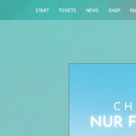
START
TICKETS
NEWS
SHOP
FA