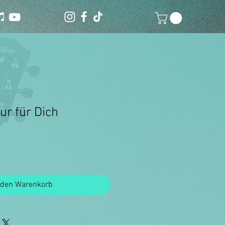
r für Dich
 den Warenkorb