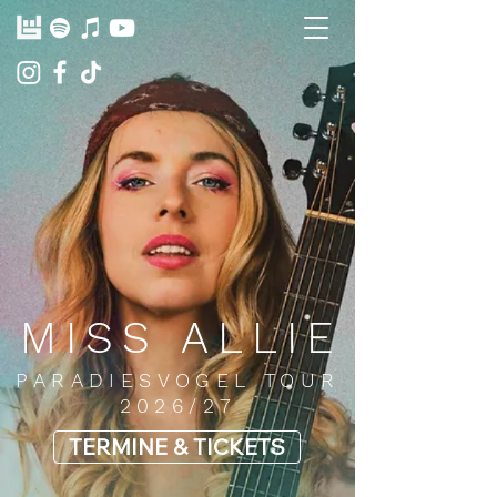
MISS ALLIE
PARADIESVOGEL TOUR
2026/27
TERMINE & TICKETS