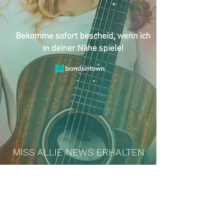
Bekomme sofort bescheid, wenn ich
in deiner Nähe spiele!
MISS ALLIE NEWS ERHALTEN
NEWSLETTER
FANKLUB BEITRETEN