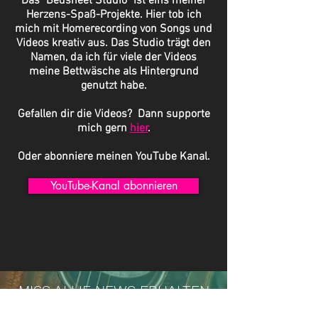
Das "Bedsheet Studio" ist eins meiner
Herzens-Spaß-Projekte. Hier tob ich
mich mit Homerecording von Songs und
Videos kreativ aus. Das Studio trägt den
Namen, da ich für viele der Videos
meine Bettwäsche als Hintergrund
genutzt habe.
Gefallen dir die Videos? Dann supporte
mich gern
hier
.
Oder abonniere meinen YouTube Kanal.
YouTube-Kanal abonnieren
MISS ALLIE NEWS ERHALTEN