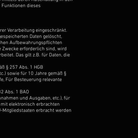
e Funktionen dieses
rer Verarbeitung eingeschränkt.
espeicherten Daten gelöscht,
ichen Aufbewahrungspflichten
e Zwecke erforderlich sind, wird
itet. Das gilt z.B. für Daten, die
mäß § 257 Abs. 1 HGB
tc.) sowie für 10 Jahre gemäß §
e, Für Besteuerung relevante
132 Abs. 1 BAO
nnahmen und Ausgaben, etc.), für
it elektronisch erbrachten
-Mitgliedstaaten erbracht werden