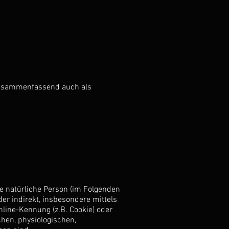
zusammenfassend auch als
are natürliche Person (im Folgenden
der indirekt, insbesondere mittels
line-Kennung (z.B. Cookie) oder
hen, physiologischen,