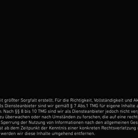
 größter Sorgfalt erstellt. Für die Richtigkeit, Vollständigkeit und A
 Diensteanbieter sind wir gemäß § 7 Abs.1 TMG für eigene Inhalte 
 Nach §§ 8 bis 10 TMG sind wir als Diensteanbieter jedoch nicht verp
u überwachen oder nach Umständen zu forschen, die auf eine rechts
 Sperrung der Nutzung von Informationen nach den allgemeinen Gese
rst ab dem Zeitpunkt der Kenntnis einer konkreten Rechtsverletzun
werden wir diese Inhalte umgehend entfernen.