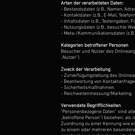
Arten der verarbeiteten Daten:
- Bestandsdaten (z.B., Namen, Adre
- Kontaktdaten (z.B., E-Mail, Telefo
- Inhaltsdaten (z.B., Texteingaben, F
- Nutzungsdaten (z.B., besuchte Webs
- Meta-/Kommunikationsdaten (z.B.,
Kategorien betroffener Personen
Besucher und Nutzer des Onlinean
„Nutzer“).
Zweck der Verarbeitung
- Zurverfügungstellung des Onlinea
- Beantwortung von Kontaktanfrag
- Sicherheitsmaßnahmen.
- Reichweitenmessung/Marketing.
Verwendete Begrifflichkeiten
"Personenbezogene Daten“ sind alle I
„betroffene Person“) beziehen; als i
Zuordnung zu einer Kennung wie ei
zu einem oder mehreren besonderen