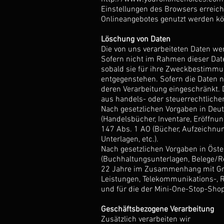
Einstellungen des Browsers erreich
Onlineangebotes genutzt werden k
Löschung von Daten
Die von uns verarbeiteten Daten we
Sofern nicht im Rahmen dieser Dat
sobald sie für ihre Zweckbestimmu
entgegenstehen. Sofern die Daten ni
deren Verarbeitung eingeschränkt. D
aus handels- oder steuerrechtlic
Nach gesetzlichen Vorgaben in Deu
(Handelsbücher, Inventare, Eröffnu
147 Abs. 1 AO (Bücher, Aufzeichnun
Unterlagen, etc.).
Nach gesetzlichen Vorgaben in Öste
(Buchhaltungsunterlagen, Belege/Re
22 Jahre im Zusammenhang mit Gru
Leistungen, Telekommunikations-, 
und für die der Mini-One-Stop-Sh
Geschäftsbezogene Verarbeitung
Zusätzlich verarbeiten wir