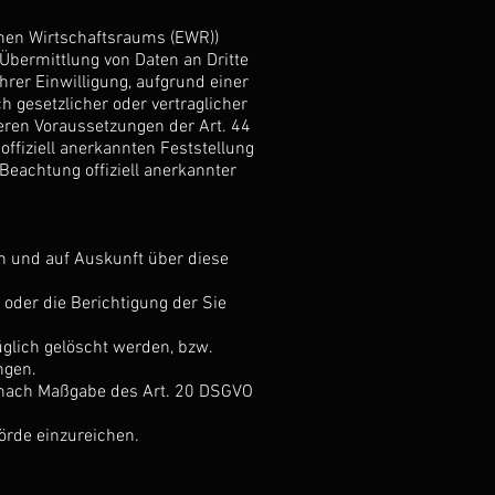
chen Wirtschaftsraums (EWR))
Übermittlung von Daten an Dritte
Ihrer Einwilligung, aufgrund einer
h gesetzlicher oder vertraglicher
deren Voraussetzungen der Art. 44
offiziell anerkannten Feststellung
Beachtung offiziell anerkannter
en und auf Auskunft über diese
oder die Berichtigung der Sie
glich gelöscht werden, bzw.
ngen.
en nach Maßgabe des Art. 20 DSGVO
örde einzureichen.