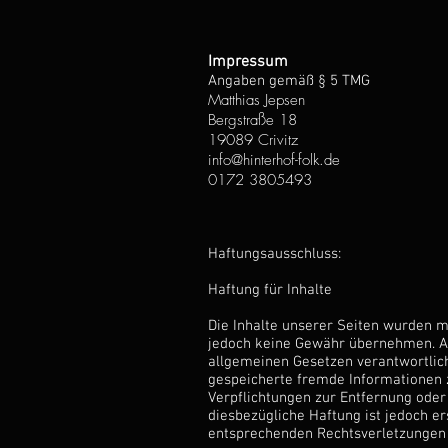
Impressum
Angaben gemäß § 5 TMG
Matthias Jepsen
Bergstraße 18
19089 Crivitz
info@hinterhof-folk.de
0172 3805493
Haftungsausschluss:
Haftung für Inhalte
Die Inhalte unserer Seiten wurden mit
jedoch keine Gewähr übernehmen. Als
allgemeinen Gesetzen verantwortlich.
gespeicherte fremde Informationen z
Verpflichtungen zur Entfernung oder
diesbezügliche Haftung ist jedoch e
entsprechenden Rechtsverletzungen 