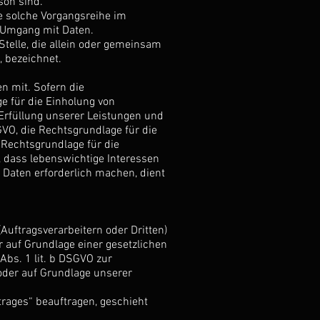
son sind.
de solche Vorgangsreihe im
 Umgang mit Daten.
Stelle, die allein oder gemeinsam
 bezeichnet.
n mit. Sofern die
e für die Einholung von
r Erfüllung unserer Leistungen und
VO, die Rechtsgrundlage für die
e Rechtsgrundlage für die
l, dass lebenswichtige Interessen
 Daten erforderlich machen, dient
ftragsverarbeitern oder Dritten)
ur auf Grundlage einer gesetzlichen
 Abs. 1 lit. b DSGVO zur
t oder auf Grundlage unserer
trages“ beauftragen, geschieht