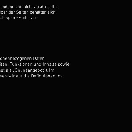
endung von nicht ausdrücklich
ber der Seiten behalten sich
h Spam-Mails, vor.​
rsonenbezogenen Daten
ten, Funktionen und Inhalte sowie
et als „Onlineangebot“). Im
sen wir auf die Definitionen im