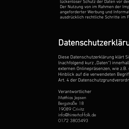
lückenloser Schutz der Daten vor dem
Der Nutzung von im Rahmen der Impr
angeforderter Werbung und Informati
ausdrücklich rechtliche Schritte im
Datenschutzerklär
Diese Datenschutzerklärung klärt 
(nachfolgend kurz „Daten“) innerh
externen Onlinepräsenzen, wie z.B.
Hinblick auf die verwendeten Begriff
Art. 4 der Datenschutzgrundverord
Verantwortlicher
Matthias Jepsen
Bergstraße 18
19089 Crivitz
info@hinterhof-folk.de
0172 3805493