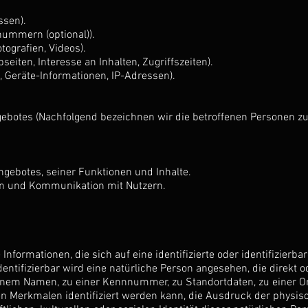
ssen).
nnummern (optional)).
otografien, Videos).
eiten, Interesse an Inhalten, Zugriffszeiten).
 Geräte-Informationen, IP-Adressen).
gebotes (Nachfolgend bezeichnen wir die betroffenen Personen 
ngebotes, seiner Funktionen und Inhalte.
en und Kommunikation mit Nutzern.
nformationen, die sich auf eine identifizierte oder identifizierb
dentifizierbar wird eine natürliche Person angesehen, die direkt o
nem Namen, zu einer Kennnummer, zu Standortdaten, zu einer On
 Merkmalen identifiziert werden kann, die Ausdruck der physisc