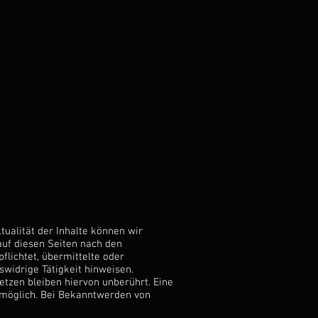
ktualität der Inhalte können wir
auf diesen Seiten nach den
flichtet, übermittelte oder
widrige Tätigkeit hinweisen.
tzen bleiben hiervon unberührt. Eine
g möglich. Bei Bekanntwerden von