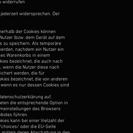
u widerrufen
jederzeit widersprechen. Der
nnerhalb der Cookies können
 Nutzer (bzw. dem Gerät auf dem
s zu speichern. Als temporäre
 werden, nachdem ein Nutzer ein
ines Warenkorbs in einem
kies bezeichnet, die auch nach
, wenn die Nutzer diese nach
chert werden, die für
ies bezeichnet, die von anderen
, wenn es nur dessen Cookies sind
atenschutzerklärung auf.
beten die entsprechende Option in
emeinstellungen des Browsers
botes führen.
ies kann bei einer Vielzahl der
/choices/
oder die EU-Seite
 mittels deren Abschaltung in den