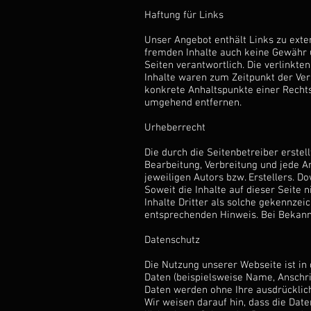
Haftung für Links
Unser Angebot enthält Links zu exter
fremden Inhalte auch keine Gewähr üb
Seiten verantwortlich. Die verlinkt
Inhalte waren zum Zeitpunkt der Verl
konkrete Anhaltspunkte einer Recht
umgehend entfernen.
Urheberrecht
Die durch die Seitenbetreiber erstel
Bearbeitung, Verbreitung und jede 
jeweiligen Autors bzw. Erstellers. D
Soweit die Inhalte auf dieser Seite 
Inhalte Dritter als solche gekennze
entsprechenden Hinweis. Bei Bekann
Datenschutz
Die Nutzung unserer Webseite ist i
Daten (beispielsweise Name, Anschrif
Daten werden ohne Ihre ausdrücklic
Wir weisen darauf hin, dass die Dat