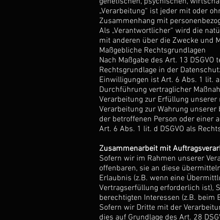
genetischen, psychischen, wirtschaft
„Verarbeitung“ ist jeder mit oder o
Zusammenhang mit personenbezogene
Als „Verantwortlicher“ wird die nat
mit anderen über die Zwecke und Mi
Maßgebliche Rechtsgrundlagen
Nach Maßgabe des Art. 13 DSGVO te
Rechtsgrundlage in der Datenschutz
Einwilligungen ist Art. 6 Abs. 1 li
Durchführung vertraglicher Maßnahm
Verarbeitung zur Erfüllung unserer r
Verarbeitung zur Wahrung unserer be
der betroffenen Person oder einer 
Art. 6 Abs. 1 lit. d DSGVO als Rech
Zusammenarbeit mit Auftragsverarb
Sofern wir im Rahmen unserer Vera
offenbaren, sie an diese übermittel
Erlaubnis (z.B. wenn eine Übermittlu
Vertragserfüllung erforderlich ist),
berechtigten Interessen (z.B. beim 
Sofern wir Dritte mit der Verarbeit
dies auf Grundlage des Art. 28 DSG