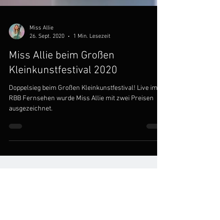
Miss Allie
26. Sept. 2020
1 Min. Lesezeit
Miss Allie beim Großen
Kleinkunstfestival 2020
Doppelsieg beim Großen Kleinkunstfestival! Live im
RBB Fernsehen wurde Miss Allie mit zwei Preisen
ausgezeichnet.