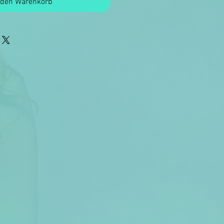
 den Warenkorb