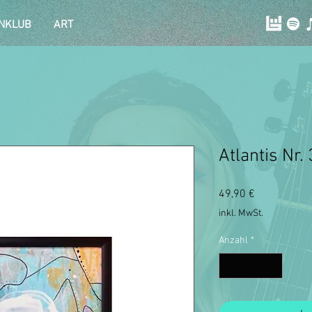
NKLUB
ART
Atlantis Nr.
Preis
49,90 €
inkl. MwSt.
Anzahl
*