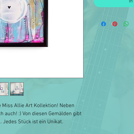
In
e Miss Allie Art Kollektion! Neben
ch auch! :) Von diesen Gemälden gibt
. Jedes Stück ist ein Unikat.