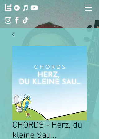
CHORDS - Herz, du
kleine Sau...