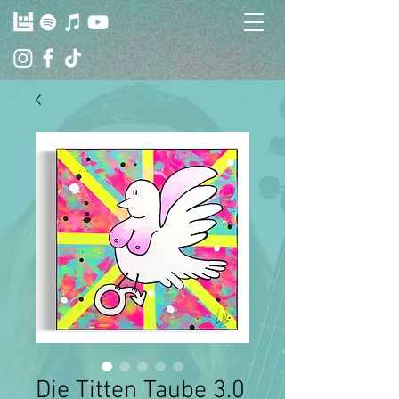
Die Titten Taube 3.0