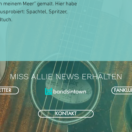
In meinem Meer" gemalt. Hier habe
usprobiert: Spachtel, Spritzer,
tuch.
MISS ALLIE NEWS ERHALTEN
TTER
FANKLU
KONTAKT