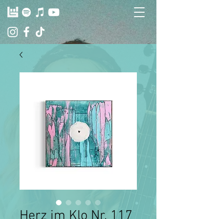
Herz im Klo Nr. 117