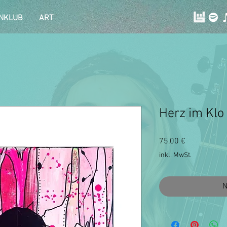
NKLUB
ART
Herz im Klo
Preis
75,00 €
inkl. MwSt.
N