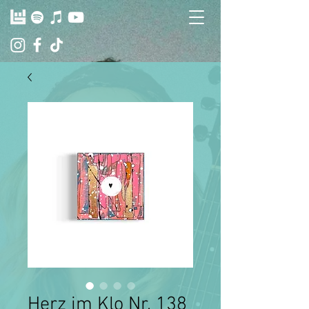
Herz im Klo Nr. 138