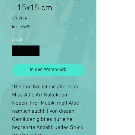
- 15x15 cm
Preis
49,90 €
inkl. MwSt.
Anzahl
*
In den Warenkorb
"Herz im Ko" ist die allererste
Miss Allie Art Kollektion!
Neben ihrer Musik, malt Allie
nämlich auch! :) Von diesen
Gemälden gibt es nur eine
begrenzte Anzahl. Jedes Stück