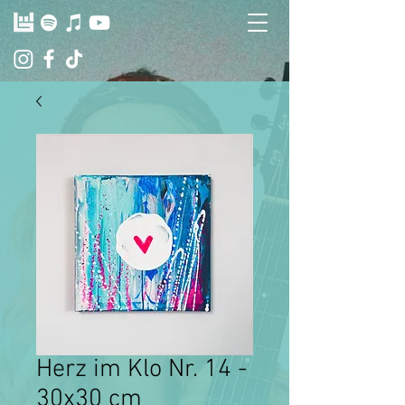
Herz im Klo Nr. 14 -
30x30 cm