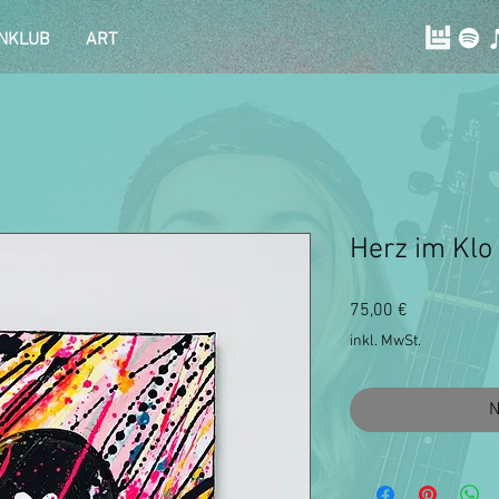
NKLUB
ART
Herz im Klo
Preis
75,00 €
inkl. MwSt.
N