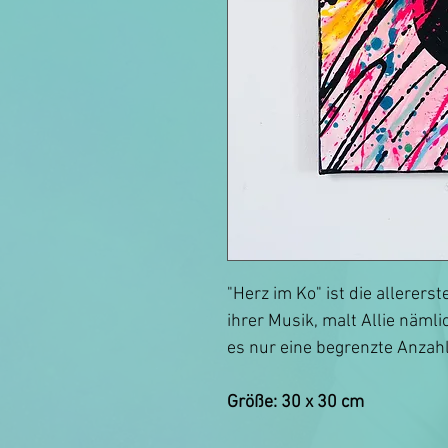
"Herz im Ko" ist die allererst
ihrer Musik, malt Allie nämli
es nur eine begrenzte Anzahl
Größe: 30 x 30 cm