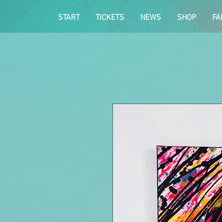
START
TICKETS
NEWS
SHOP
FA