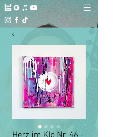
Herz im Klo Nr. 46 -