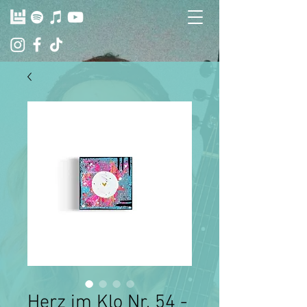
Herz im Klo Nr. 54 -