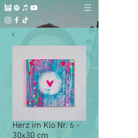
Herz im Klo Nr. 6 -
30x30 cm