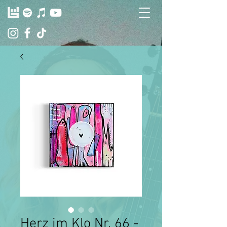
Herz im Klo Nr. 66 -