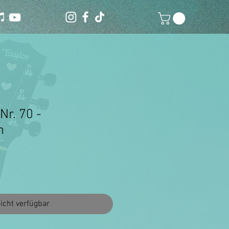
Nr. 70 -
m
icht verfügbar