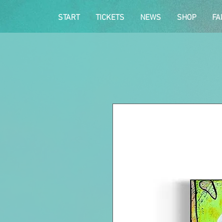
START
TICKETS
NEWS
SHOP
FA