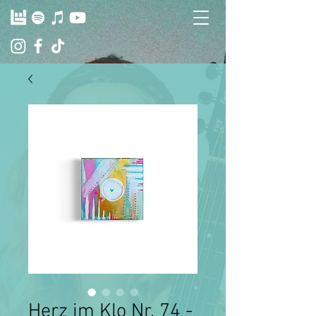
Herz im Klo Nr. 74 -