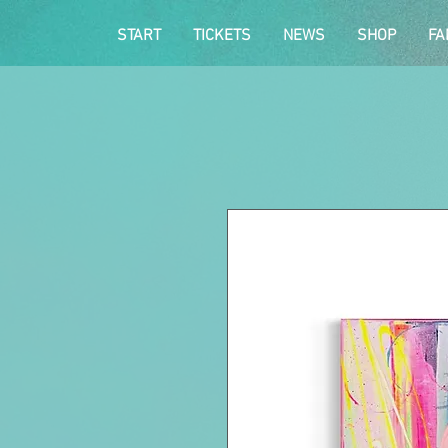
START
TICKETS
NEWS
SHOP
FA