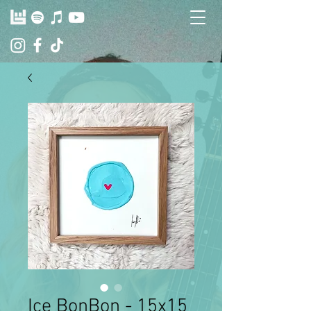
Ice BonBon - 15x15