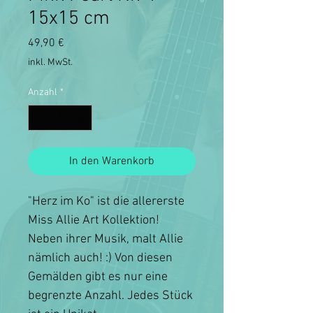
15x15 cm
Preis
49,90 €
inkl. MwSt.
Anzahl
*
In den Warenkorb
"Herz im Ko" ist die allererste
Miss Allie Art Kollektion!
Neben ihrer Musik, malt Allie
nämlich auch! :) Von diesen
Gemälden gibt es nur eine
begrenzte Anzahl. Jedes Stück