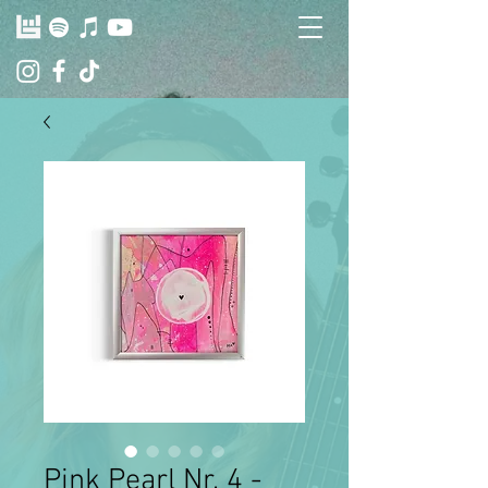
Pink Pearl Nr. 4 -