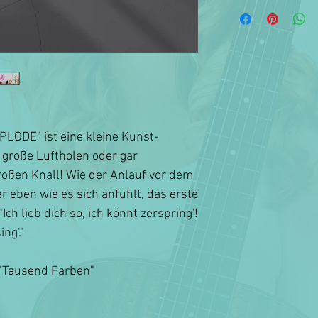
LODE" ist eine kleine Kunst-
s große Luftholen oder gar
ßen Knall! Wie der Anlauf vor dem
r eben wie es sich anfühlt, das erste
ch lieb dich so, ich könnt zerspring'!
ng'."
"Tausend Farben"