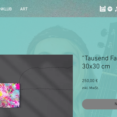
NKLUB
ART
"Tausend Fa
30x30 cm
Preis
250,00 €
inkl. MwSt.
N