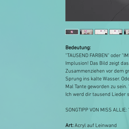
Bedeutung:
"TAUSEND FARBEN" oder "IMP
Implusion! Das Bild zeigt da
Zusammenziehen vor dem gro
Sprung ins kalte Wasser. Ode
Mal Tante geworden zu sein. "I
Ich werd dir tausend Lieder si
SONGTIPP VON MISS ALLIE: 
Art:
Acryl auf Leinwand