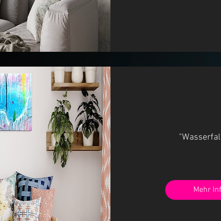
"Wasserfal
Mehr In