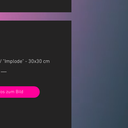
/ "Implode" - 30x30 cm
fos zum Bild