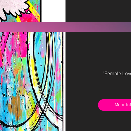
"Female Lov
Mehr In