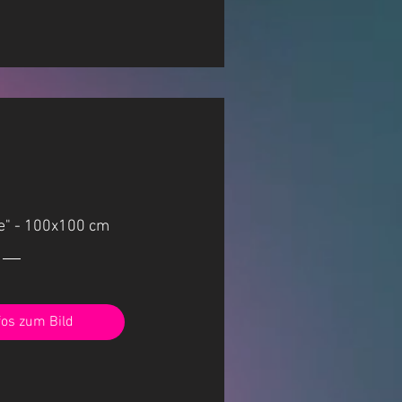
e" - 100x100 cm
fos zum Bild