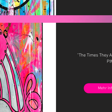
"The Times They A
PI
Mehr In