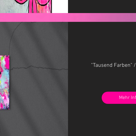
"Tausend Farben" /
Mehr In