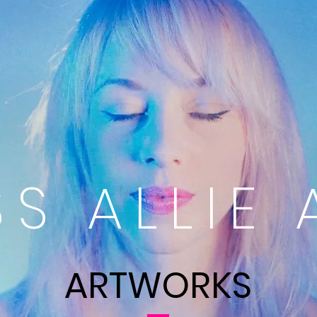
SS ALLIE 
ARTWORKS