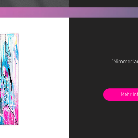
"Nimmerlan
Mehr In