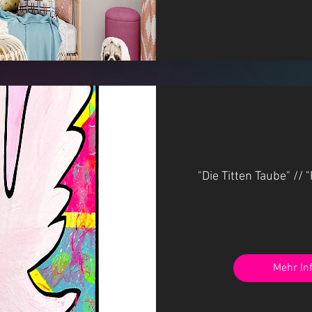
"Die Titten Taube" //
Mehr In