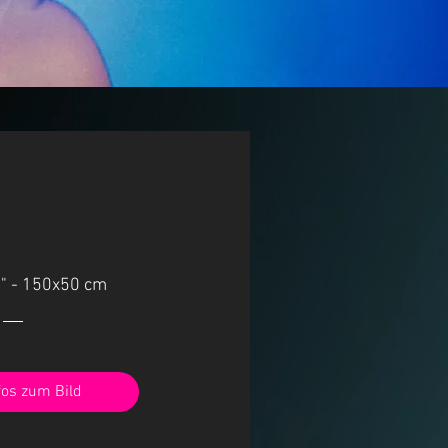
t" - 150x50 cm
fos zum Bild