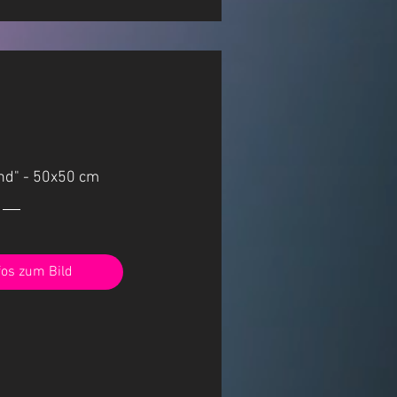
d" - 50x50 cm
fos zum Bild