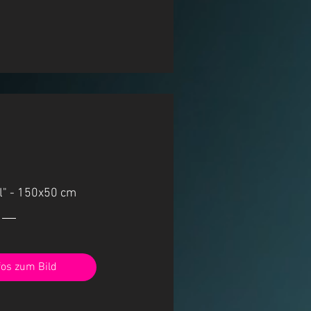
l" - 150x50 cm
fos zum Bild