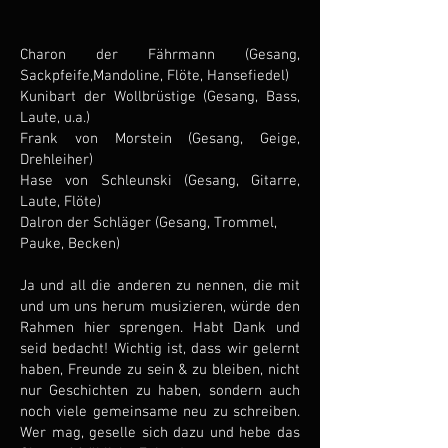
​​Charon der Fährmann (Gesang,
Sackpfeife,Mandoline, Flöte, Hansefiedel)
Kunibart der Wollbrüstige (Gesang, Bass,
Laute, u.a.)
Frank von Morstein (Gesang, Geige,
Drehleiher)
Hase von Schleunski (Gesang, Gitarre,
Laute, Flöte)
Dalron der Schläger (Gesang, Trommel,
Pauke, Becken)
Ja und all die anderen zu nennen, die mit
und um uns herum musizieren, würde den
Rahmen hier sprengen. Habt Dank und
seid bedacht! Wichtig ist, dass wir gelernt
haben, Freunde zu sein & zu bleiben, nicht
nur Geschichten zu haben, sondern auch
noch viele gemeinsame neu zu schreiben.
Wer mag, geselle sich dazu und hebe das