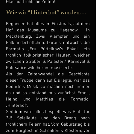
Glas auf fröhliche Zeiten!
Wie wir “Hinterhof” wurden…
Begonnen hat alles im Einstmals, auf dem
Hof des Museums zu Hagenow in
Mecklenburg. Zwei Klampfen und ein
Folkländerheftchen. Daraus entwuchs die
Formatio „Fru Püttelkow’s Enkel“, ein
fröhlich folkloristischer Haufen, welcher
zwischen Straßen & Palästen/ Karneval &
Politsatire wild herum musizierte.
Als der Zeitenwandel die Geschichte
dieser Truppe dann auf Eis legte, war das
Bedürfnis Musik zu machen noch immer
da und so entstand aus zunächst Frank,
Heino und Matthias die Formatio
„Hinterhof“.
Seitdem wird alles bespielt, was Platz für
2-5 Spielleute und den Drang nach
fröhlichem Feiern hat. Vom Geburtstag bis
zum Burgfest, in Schenken & Klöstern, vor