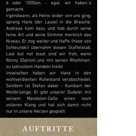
6 oder 1000en. - egal, wir haben´s
gemacht.
Irgendwann, als Heino leider von uns ging,
sprang Hans (der Laute) in die Bresche.
Andreas kam dazu und hob durch seine
feine Art und seine Stimme merklich das
Niveau. Er zog weiter und HaPe (Hase von
Schleunski) übernahm diesen Staffelstab.
Last but not least sind wir froh, wenn
Ronny (Dalron) uns mit seinen Rhythmen
zu taktvollem Handeln treibt.
Inzwischen haben wir Hans in den
wohlverdienten Ruhestand verabschiedet.
Seitdem ist Stefan dabei - Kunibart der
Wollbrüstige. Er gibt unserer Dudelei mit
seinem Mandolon-Cello einen noch
volleren Klang und hat sich damit nicht
nur in unsere Herzen gespielt.
AUFTRITTE