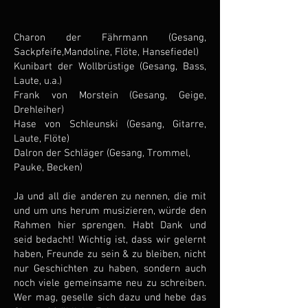
​​Charon der Fährmann (Gesang,
Sackpfeife,Mandoline, Flöte, Hansefiedel)
Kunibart der Wollbrüstige (Gesang, Bass,
Laute, u.a.)
Frank von Morstein (Gesang, Geige,
Drehleiher)
Hase von Schleunski (Gesang, Gitarre,
Laute, Flöte)
Dalron der Schläger (Gesang, Trommel,
Pauke, Becken)
Ja und all die anderen zu nennen, die mit
und um uns herum musizieren, würde den
Rahmen hier sprengen. Habt Dank und
seid bedacht! Wichtig ist, dass wir gelernt
haben, Freunde zu sein & zu bleiben, nicht
nur Geschichten zu haben, sondern auch
noch viele gemeinsame neu zu schreiben.
Wer mag, geselle sich dazu und hebe das