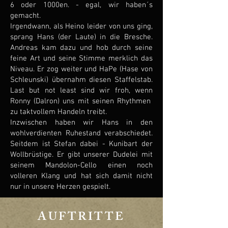
6 oder 1000en. - egal, wir haben´s
gemacht.
Irgendwann, als Heino leider von uns ging,
sprang Hans (der Laute) in die Bresche.
Andreas kam dazu und hob durch seine
feine Art und seine Stimme merklich das
Niveau. Er zog weiter und HaPe (Hase von
Schleunski) übernahm diesen Staffelstab.
Last but not least sind wir froh, wenn
Ronny (Dalron) uns mit seinen Rhythmen
zu taktvollem Handeln treibt.
Inzwischen haben wir Hans in den
wohlverdienten Ruhestand verabschiedet.
Seitdem ist Stefan dabei - Kunibart der
Wollbrüstige. Er gibt unserer Dudelei mit
seinem Mandolon-Cello einen noch
volleren Klang und hat sich damit nicht
nur in unsere Herzen gespielt.
AUFTRITTE