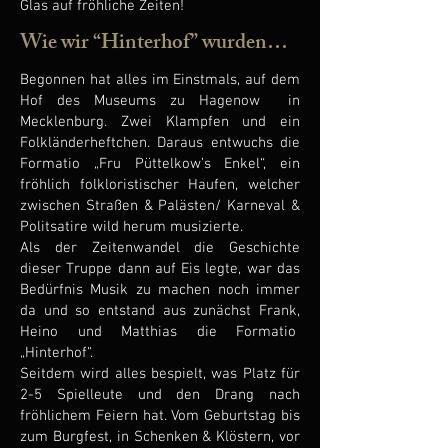
Glas auf fröhliche Zeiten!
Wie wir “Hinterhof” wurden…
Begonnen hat alles im Einstmals, auf dem
Hof des Museums zu Hagenow in
Mecklenburg. Zwei Klampfen und ein
Folkländerheftchen. Daraus entwuchs die
Formatio „Fru Püttelkow’s Enkel“, ein
fröhlich folkloristischer Haufen, welcher
zwischen Straßen & Palästen/ Karneval &
Politsatire wild herum musizierte.
Als der Zeitenwandel die Geschichte
dieser Truppe dann auf Eis legte, war das
Bedürfnis Musik zu machen noch immer
da und so entstand aus zunächst Frank,
Heino und Matthias die Formatio
„Hinterhof“.
Seitdem wird alles bespielt, was Platz für
2-5 Spielleute und den Drang nach
fröhlichem Feiern hat. Vom Geburtstag bis
zum Burgfest, in Schenken & Klöstern, vor