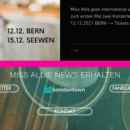
Miss Allie goes internationa
zum ersten Mal zwei Konzerte
12.12.2021 BERN --> Tickets.
MISS ALLIE NEWS ERHALTEN
TTER
FANKLU
KONTAKT