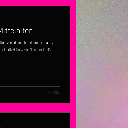
ittelalter
lie veröffentlicht ein neues
 Folk-Barden "Hinterhof".
t