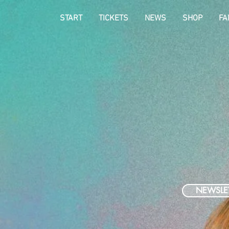
START
TICKETS
NEWS
SHOP
FA
NEWSLE