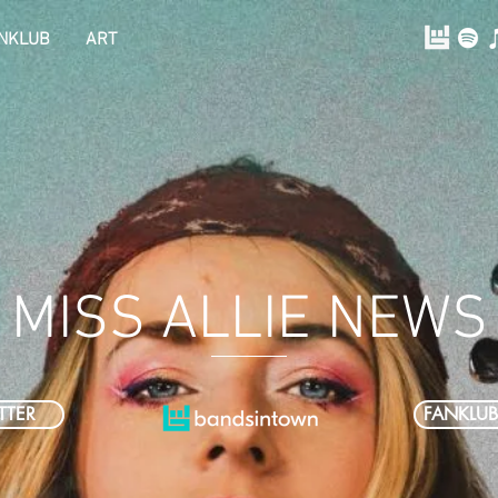
NKLUB
ART
MISS ALLIE NEWS
TTER
FANKLUB