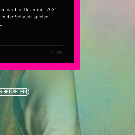
l und wird im Dezember 2021
 in der Schweiz spielen.
..
B BEITRETEN