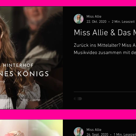
Miss Allie
22. Okt. 2020
2 Min. Lesezeit
Miss Allie & Das M
Zurück ins Mittelalter? Miss Al
Musikvideo zusammen mit den
Miss Allie
26. Sept. 2020
1 Min. Lesezei