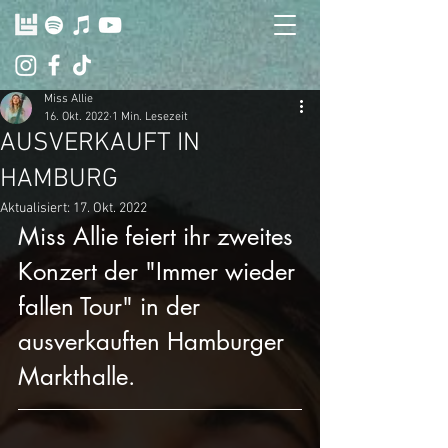
Miss Allie
16. Okt. 2022
1 Min. Lesezeit
AUSVERKAUFT IN
HAMBURG
Aktualisiert:
17. Okt. 2022
Miss Allie feiert ihr zweites 
Konzert der "Immer wieder 
fallen Tour" in der 
ausverkauften Hamburger 
Markthalle.