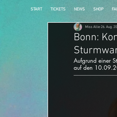
START
TICKETS
NEWS
SHOP
FA
Miss Allie
26. Aug. 2
Bonn: Ko
Sturmwa
Aufgrund einer 
auf den 10.09.20