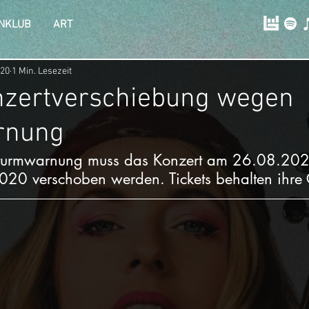
NKLUB
ART
020
1 Min. Lesezeit
nzertverschiebung wegen
rnung
Sturmwarnung muss das Konzert am 26.08.202
20 verschoben werden. Tickets behalten ihre G