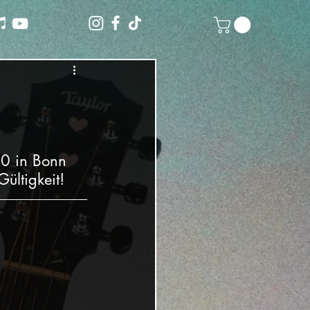
0 in Bonn 
ültigkeit!