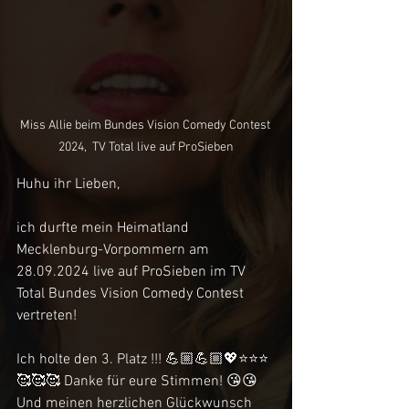
Miss Allie beim Bundes Vision Comedy Contest 
2024,  TV Total live auf ProSieben
Huhu ihr Lieben,
ich durfte mein Heimatland 
Mecklenburg-Vorpommern am 
28.09.2024 live auf ProSieben im TV 
Total Bundes Vision Comedy Contest 
vertreten! 
Ich holte den 3. Platz !!! 💪🏼💪🏼💖⭐️⭐️⭐️
🥰🥰🥰 Danke für eure Stimmen! 😘😘  
Und meinen herzlichen Glückwunsch 