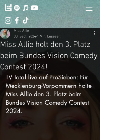
Miss Allie
30. Sept. 2024
1 Min. Lesezeit
Miss Allie holt den 3. Platz
beim Bundes Vision Comedy
Contest 2024!
TV Total live auf ProSieben: Für 
Mecklenburg-Vorpommern holte 
Miss Allie den 3. Platz beim 
Bundes Vision Comedy Contest 
2024. 