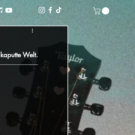
kaputte Welt.