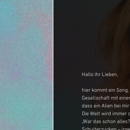
Hallo ihr Lieben,
hier kommt ein Song, d
Gesellschaft mit eine
dass ein Alien bei mir
Die Welt wird immer di
„War das schon alles?
Schulterzucken – irg