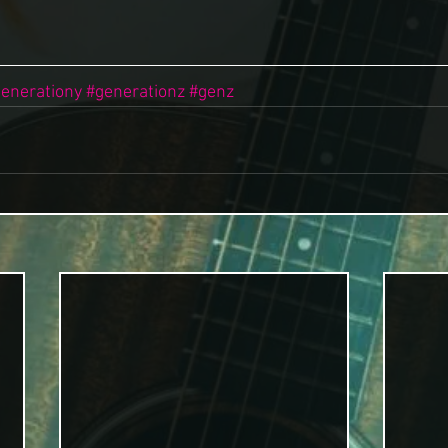
enerationy
#generationz
#genz