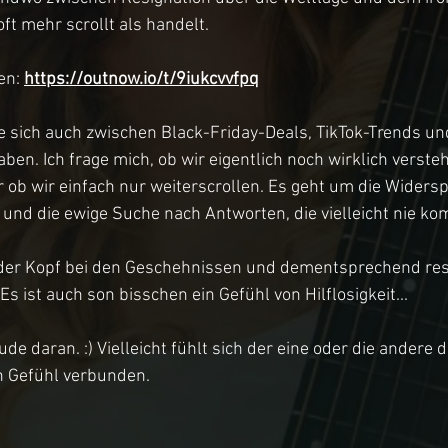
oft mehr scrollt als handelt.
en: 
https://outnow.io/t/9iukcvvfpq
die sich auch zwischen Black-Friday-Deals, TikTok-Trends un
haben. Ich frage mich, ob wir eigentlich noch wirklich verst
 ob wir einfach nur weiterscrollen. Es geht um die Widers
 und die ewige Suche nach Antworten, die vielleicht nie k
t der Kopf bei den Geschehnissen und dementsprechend res
s ist auch son bisschen ein Gefühl von Hilflosigkeit...
eude daran. :) Vielleicht fühlt sich der eine oder die andere 
n Gefühl verbunden.