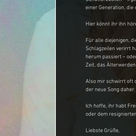
einer Generation, die 
Hier könnt ihr ihn hör
Für alle diejenigen, 
Schlagzeilen verirrt 
herum passiert – oder
Zeit, das Älterwerden
Also mir schwirrt of
der neue Song daher. E
Ich hoffe, ihr habt Fr
oder dem resignierte
Liebste Grüße,