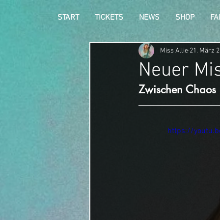
START
TICKETS
NEWS
SHOP
FA
Miss Allie
21. März 
Neuer Mis
Zwischen Chaos un
https://youtu.