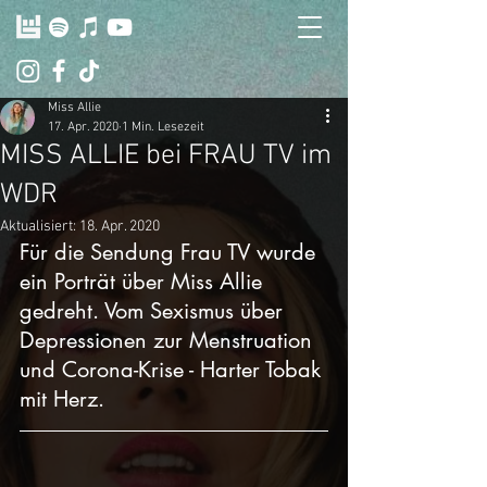
Miss Allie
17. Apr. 2020
1 Min. Lesezeit
MISS ALLIE bei FRAU TV im
WDR
Aktualisiert:
18. Apr. 2020
Für die Sendung Frau TV wurde 
ein Porträt über Miss Allie 
gedreht. Vom Sexismus über 
Depressionen zur Menstruation 
und Corona-Krise - Harter Tobak 
mit Herz.