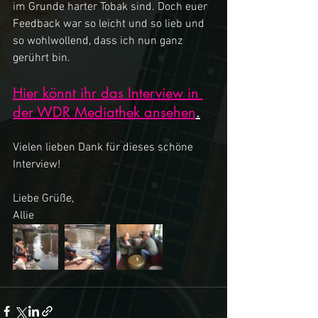
im Grunde harter Tobak sind. Doch euer 
Feedback war so leicht und so lieb und 
so wohlwollend, dass ich nun ganz 
gerührt bin.
Hier könnt ihr das Interview in 
der WDR Mediathek ansehen
.
Vielen lieben Dank für dieses schöne 
Interview!
Liebe Grüße,
Allie