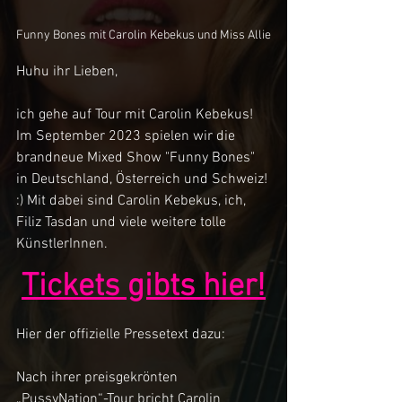
Funny Bones mit Carolin Kebekus und Miss Allie
Huhu ihr Lieben,
ich gehe auf Tour mit Carolin Kebekus! 
Im September 2023 spielen wir die 
brandneue Mixed Show "Funny Bones" 
in Deutschland, Österreich und Schweiz! 
:) Mit dabei sind Carolin Kebekus, ich, 
Filiz Tasdan und viele weitere tolle 
KünstlerInnen.
Tickets gibts hier!
Hier der offizielle Pressetext dazu:
Nach ihrer preisgekrönten 
„PussyNation“-Tour bricht Carolin 