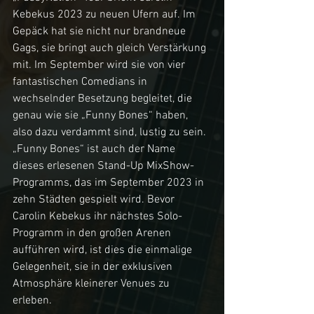
Kebekus 2023 zu neuen Ufern auf. Im 
Gepäck hat sie nicht nur brandneue 
Gags, sie bringt auch gleich Verstärkung 
mit. Im September wird sie von vier 
fantastischen Comedians in 
wechselnder Besetzung begleitet, die 
genau wie sie „Funny Bones“ haben, 
also dazu verdammt sind, lustig zu sein. 
„Funny Bones“ ist auch der Name 
dieses erlesenen Stand-Up MixShow-
Programms, das im September 2023 in 
zehn Städten gespielt wird. Bevor 
Carolin Kebekus ihr nächstes Solo-
Programm in den großen Arenen 
aufführen wird, ist dies die einmalige 
Gelegenheit, sie in der exklusiven 
Atmosphäre kleinerer Venues zu 
erleben. 