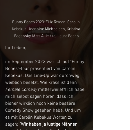
Funny Bones 2023: Filiz Tasdan, Carolin 
Kebekus, Jeannine Michaelsen, Kristina 
Bogansky, Miss Allie / (c) Laura Besch
Ihr Lieben,
im September 202
3 war ich auf "Funny 
Bones"-Tour präsentiert von Carolin 
Kebekus. Das Line-Up war durchweg 
weiblich besetzt. W
ie krass ist denn 
Female Comedy
 mittlerweile!?! Ich habe 
mich selbst sagen hören, dass ich 
bisher wirklich noch keine bessere 
Comedy Show gesehen habe. Und um 
es mit Carolin Kebekus Worten zu 
sagen: 
"Wir haben ja lustige Männer 