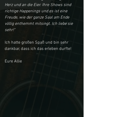
Herz und an die Eier. Ihre Shows sind 
richtige Happenings und es ist eine 
Freude, wie der ganze Saal am Ende 
völlig enthemmt mitsingt. Ich liebe sie 
sehr!"
Ich hatte großen Spaß und bin sehr 
dankbar, dass ich das erleben durfte!
Eure Allie