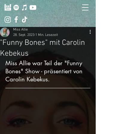
Miss Allie
28. Sept. 2023
1 Min. Lesezeit
"Funny Bones" mit Carolin
Kebekus
Miss Allie war Teil der "Funny 
Bones" Show - präsentiert von 
Carolin Kebekus.