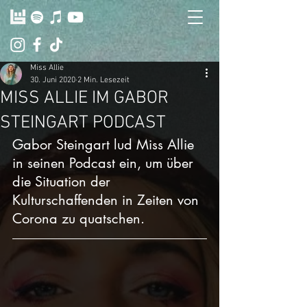
Miss Allie
30. Juni 2020
2 Min. Lesezeit
MISS ALLIE IM GABOR
STEINGART PODCAST
Gabor Steingart lud Miss Allie 
in seinen Podcast ein, um über 
die Situation der 
Kulturschaffenden in Zeiten von 
Corona zu quatschen.