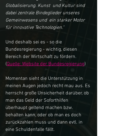
Globalisierung. Kunst  und Kultur sind 
dabei zentrale Bindeglieder unseres 
Gemeinwesens und  ein starker Motor 
für innovative Technologien."
Und deshalb sei es - so die 
Bundesregierung - wichtig, diesen 
Bereich der Wirtschaft zu fördern. 
(
Quelle: Website der Bundesregierung
) 
Momentan sieht die Unterstützung in 
meinen Augen jedoch recht mau aus. Es 
herrscht große Unsicherheit darüber, ob 
man das Geld der Soforthilfen 
überhaupt geltend machen bzw. 
behalten kann, oder ob man es doch 
zurückzahlen muss und dann evtl. in 
eine Schuldenfalle fällt. 