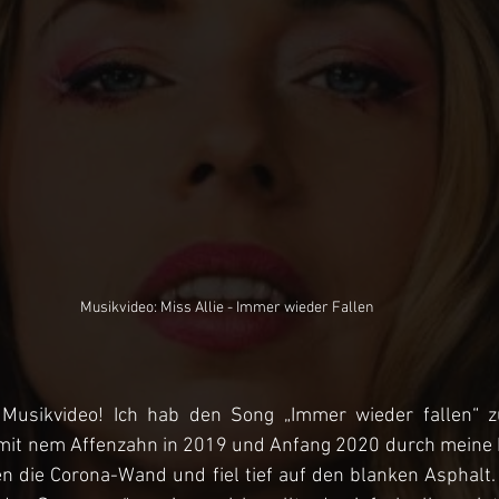
Musikvideo: Miss Allie - Immer wieder Fallen
 Musikvideo! Ich hab den Song „Immer wieder fallen“ zu
g mit nem Affenzahn in 2019 und Anfang 2020 durch meine K
n die Corona-Wand und fiel tief auf den blanken Asphalt. 