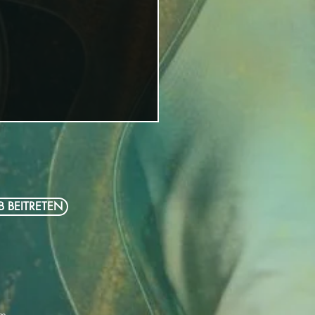
B BEITRETEN
neue Miss Allie Album ist