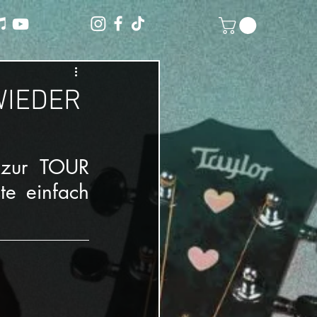
WIEDER
 zur TOUR 
e einfach 