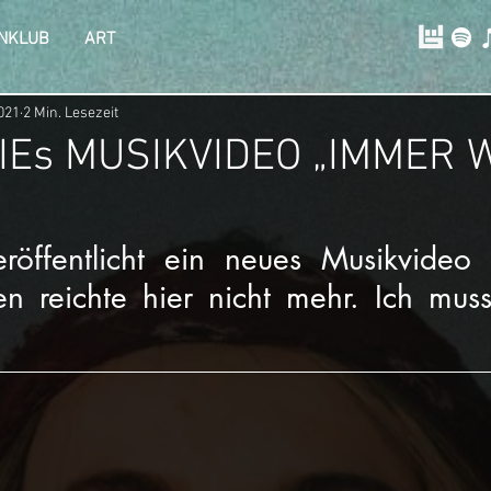
NKLUB
ART
2021
2 Min. Lesezeit
IEs MUSIKVIDEO „IMMER 
eröffentlicht ein neues Musikvideo
 reichte hier nicht mehr. Ich musst