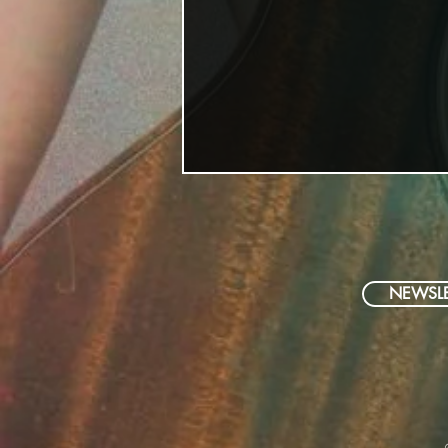
NEWSLE
Miss Allies Jahresrückblick
2025!