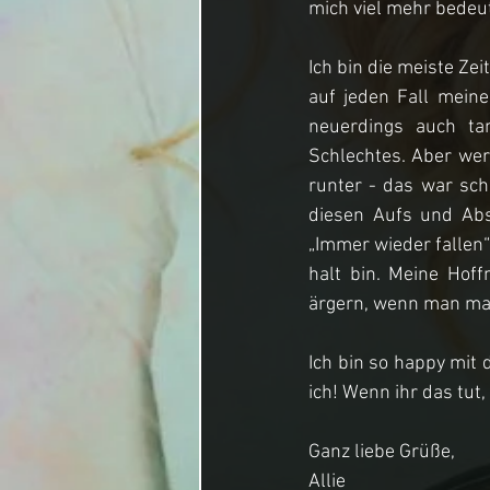
mich viel mehr bedeut
Ich bin die meiste Ze
auf jeden Fall meine
neuerdings auch ta
Schlechtes. Aber wer
runter - das war scho
diesen Aufs und Abs 
„Immer wieder fallen
halt bin. Meine Hoff
ärgern, wenn man mal 
Ich bin so happy mit 
ich! Wenn ihr das tut
Ganz liebe Grüße,
Allie