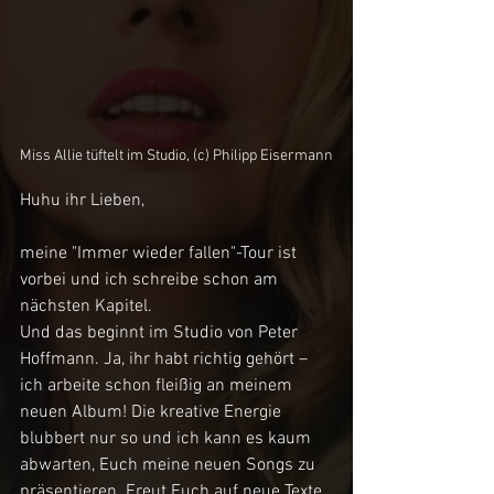
Miss Allie tüftelt im Studio, (c) Philipp Eisermann
Huhu ihr Lieben,
meine "Immer wieder fallen"-Tour ist 
vorbei und ich schreibe schon am 
nächsten Kapitel. 
Und das beginnt im Studio von Peter 
Hoffmann. Ja, ihr habt richtig gehört – 
ich arbeite schon fleißig an meinem 
neuen Album! Die kreative Energie 
blubbert nur so und ich kann es kaum 
abwarten, Euch meine neuen Songs zu 
präsentieren. Freut Euch auf neue Texte, 