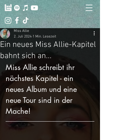
Miss Allie
2. Juli 2024
1 Min. Lesezeit
Ein neues Miss Allie-Kapitel
bahnt sich an...
Miss Allie schreibt ihr 
nächstes Kapitel - ein 
neues Album und eine 
neue Tour sind in der 
Mache!