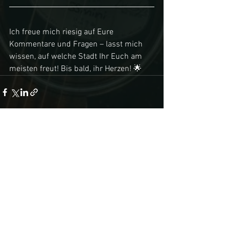
Ich freue mich riesig auf Eure 
Kommentare und Fragen – lasst mich 
wissen, auf welche Stadt Ihr Euch am 
meisten freut! Bis bald, ihr Herzen! 🌟
Alle ansehen
Aktuelle Beiträge