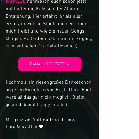
FANKLUB
 nehme ich euch schon jetzt 
mit hinter die Kulissen der Album-
Entstehung. Hier erfahrt ihr als aller 
erstes, in welche Städte die neue Tour 
mich treibt und wie die neuen Songs 
klingen. Außerdem bekommt ihr Zugang 
zu eventuellen Pre-Sale-Tickets! :)
FANKLUB BEITRETEN
Nochmals ein riesengroßes Dankeschön 
an jeden Einzelnen von Euch. Ohne Euch 
wäre all das gar nicht möglich. Bleibt 
gesund, bleibt happy und lieb!
Mit ganz viel Vorfreude und Herz, 
Eure Miss Allie 💖