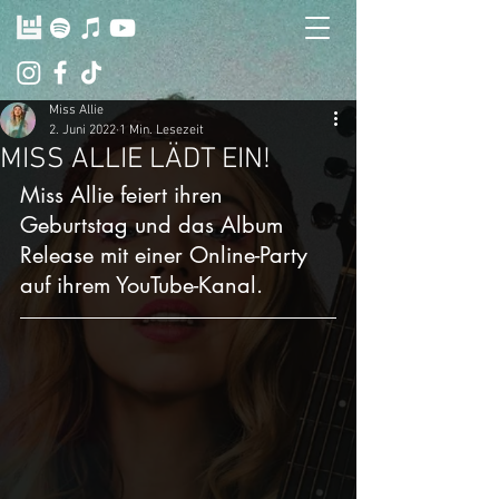
Miss Allie
2. Juni 2022
1 Min. Lesezeit
MISS ALLIE LÄDT EIN!
Miss Allie feiert ihren 
Geburtstag und das Album 
Release mit einer Online-Party 
auf ihrem YouTube-Kanal.