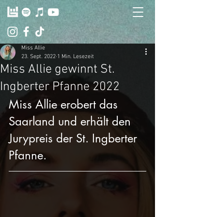
Miss Allie
23. Sept. 2022
1 Min. Lesezeit
Miss Allie gewinnt St.
Ingberter Pfanne 2022
Miss Allie erobert das 
Saarland und erhält den 
Jurypreis der St. Ingberter 
Pfanne.