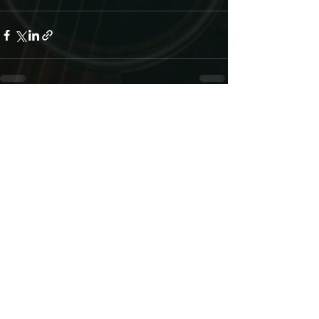
Alle ansehen
Aktuelle Beiträge